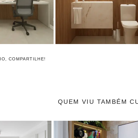
IO, COMPARTILHE!
QUEM VIU TAMBÉM C