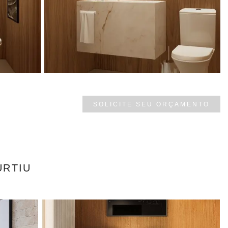
SOLICITE SEU ORÇAMENTO
URTIU