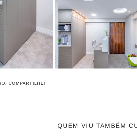
IO, COMPARTILHE!
QUEM VIU TAMBÉM C