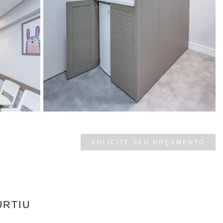
SOLICITE SEU ORÇAMENTO
URTIU